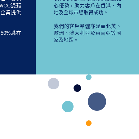
WCC憑藉
心優勢，助力客戶在香港、內
資企業提供
地及全球市場取得成功。 ​
我們的客戶羣體亦涵蓋北美、
50%爲在
歐洲、澳大利亞及東南亞等國
家及地區。