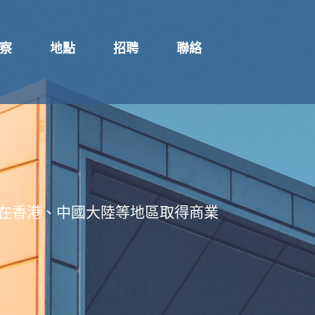
察
地點
招聘
聯絡
戶在香港、中國大陸等地區取得商業