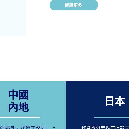
閱讀更多
中國
日本
內地
港總部外，我們在深圳、上
作爲香港業界首批設