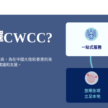
CWCC?
一站式服務
供商，為在中國大陸和香港的海
建議和支援。
放眼全球
立足本地