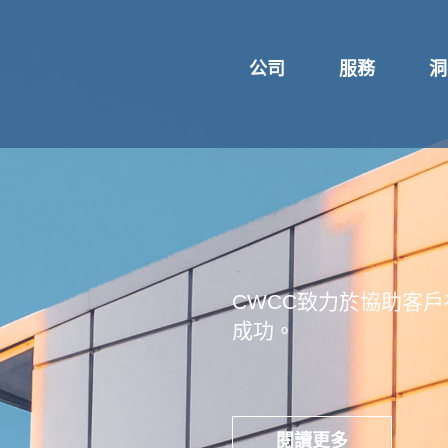
公司
服務
洞
CWCC致力於協助客
成功。
閱讀更多