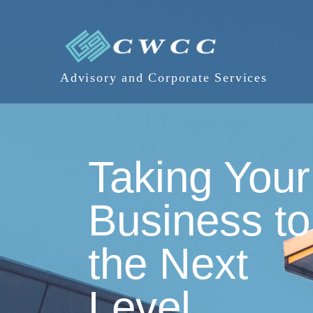
Advisory and Corporate Services
Taking Your
Business to
the Next
Level.