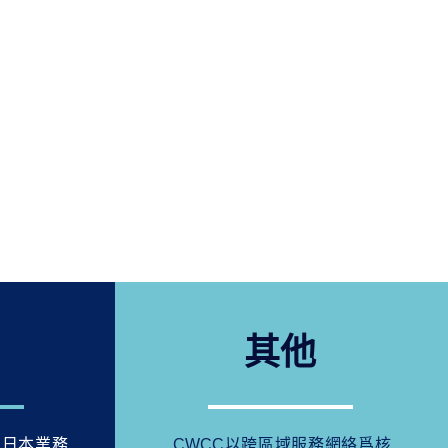
其他
立日本業務
CWCC以跨區域服務網絡爲核