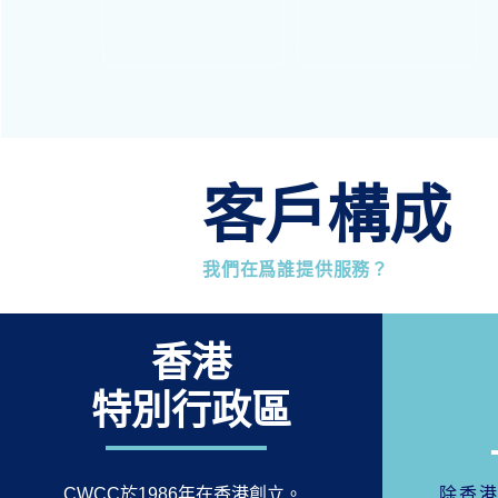
客戶構成
我們在爲誰提供服務？
香港
特別行政區
CWCC於1986年在香港創立。
除香