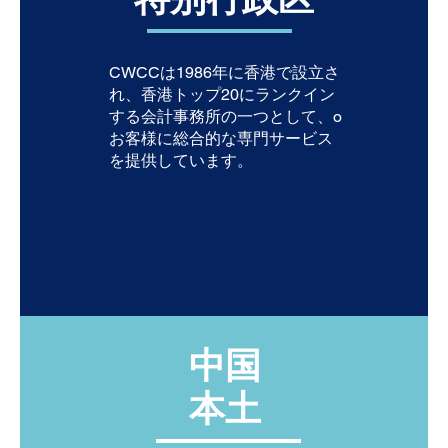
CWCCは1986年に香港で設立さ
れ、香港トップ20にランクイン
する会計事務所の一つとして、o
お客様に総合的な専門サービス
を提供しています。
中国
本土