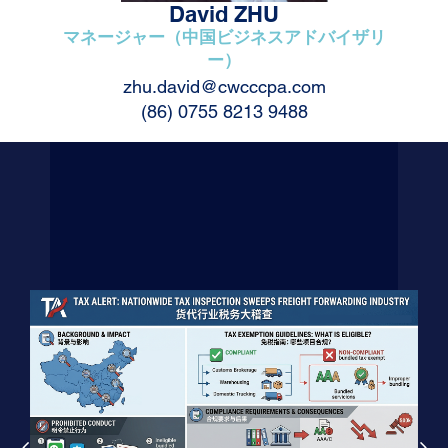
David ZHU
マネージャー（中国ビジネスアドバイザリ
ー）
zhu.david@cwcccpa.com
(86) 0755 8213 9488