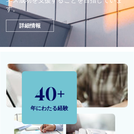
ネス成功を支援することを目指していま
す。
詳細情報
40
+
年にわたる経験