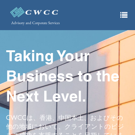
Advisory and Corporate Services
Taking Your
Business to the
Next Level.
CWCCは、香港、中国本土、およびその
他の地域において、クライアントのビジ