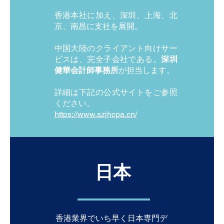
香港本社に加え、深圳、上海、北
京、南昌に支社を展開。
中国大陸のクライアント向けサー
ビスは、完全子会社である。
深圳
健華会計師事務所
が担当します。
詳細は下記の公式サイトをご参照
ください。
https://www.szjhcpa.cn/
日本
香港業界でいち早く日本専門デ