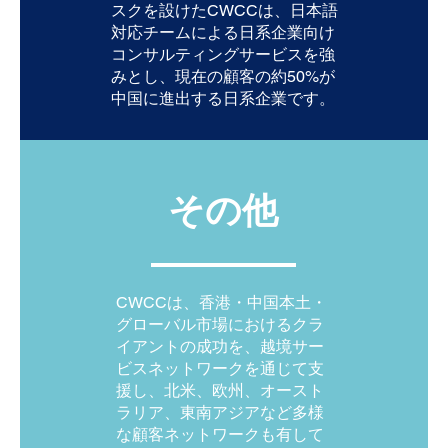
スクを設けたCWCCは、日本語
対応チームによる日系企業向け
コンサルティングサービスを強
みとし、現在の顧客の約50%が
中国に進出する日系企業です。
その他
CWCCは、香港・中国本土・
グローバル市場におけるクラ
イアントの成功を、越境サー
ビスネットワークを通じて支
援し、北米、欧州、オースト
ラリア、東南アジアなど多様
な顧客ネットワークも有して