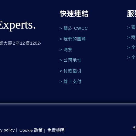
快速連結
服
Experts.
> 
> 關於 CWCC
> 
> 我們的團隊
大廈2座12樓1202-
> 
> 洞察
> 
> 公司地址
> 付款指引
> 線上支付
A
cy policy
|
Cookie 政策
|
免責聲明