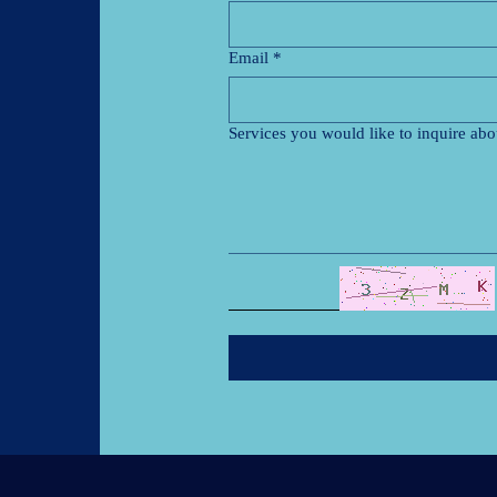
Email
*
Services you would like to inquire abo