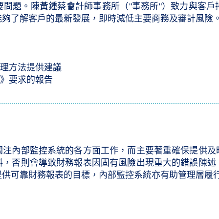
要問題。陳黃鍾蔡會計師事務所（"事務所"）致力與客戶
能夠了解客戶的最新發展，即時減低主要商務及審計風險
處理方法提供建議
》要求的報告​
關注內部監控系統的各方面工作，而主要著重確保提供及
料，否則會導致財務報表因固有風險出現重大的錯誤陳述
提供可靠財務報表的目標，內部監控系統亦有助管理層履
策