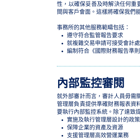
性，以確保妥善及時解決任何重
間與客戶會面。這樣將確保我們
事務所的其他服務範疇包括：
遵守符合監管報告要求
就複雜交易申請可接受會計
編制符合《國際財務報告準則
內部監控審閱
就外部審計而言，審計人員毋需
管理層負責提供準確財務報表資
要執行內部監控系統。除了達致
實施及執行管理層設計的政
保障企業的資產及資源
支援管理層高效營運業務