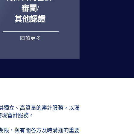
審閱/
其他認證
閱讀更多
供獨立、高質量的審計服務，以滿
跨境審計服務。
期限，與有關各方及時溝通的重要