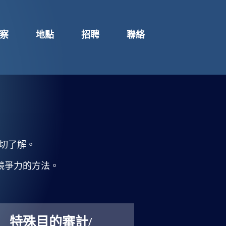
察
地點
招聘
聯絡
密切了解。
競爭力的方法。
特殊目的審計/