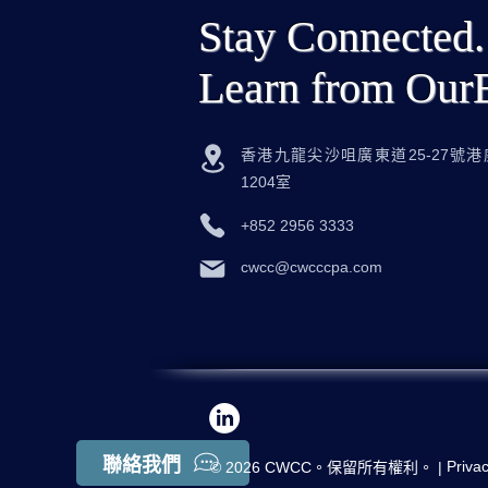
Stay Connected.
Learn from Our
香港九龍尖沙咀廣東道25-27號港威
1204室
+852 2956 3333
cwcc@cwcccpa.com
聯絡我們
Priva
© 2026 CWCC。保留所有權利。 |