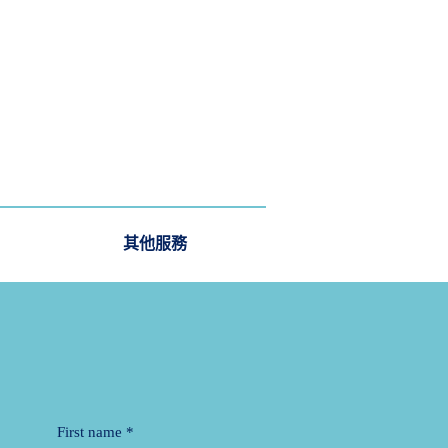
其他服務
First name
*