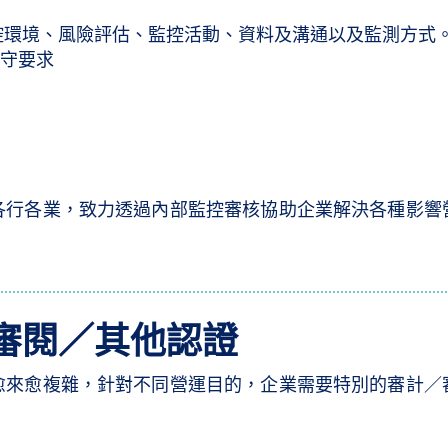
控環境、風險評估、監控活動、資料及溝通以及監測方式
遵守要求
各行各業，致力透過內部監控審核協助企業解決各種影響
審閱／其他認證
愈來愈複雜，針對不同營運目的，企業需要特別的審計／