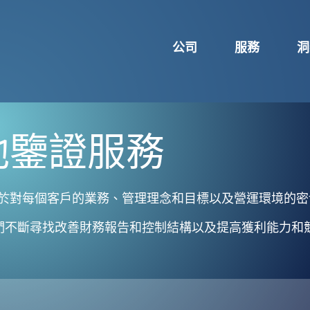
公司
服務
洞
他鑒證服務
基於對每個客戶的業務、管理理念和目標以及營運環境的
們不斷尋找改善財務報告和控制結構以及提高獲利能力和