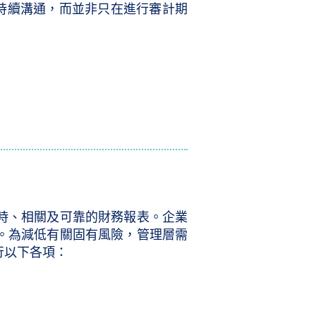
持續溝通，而並非只在進行審計期
。
時、相關及可靠的財務報表。企業
。為減低有關固有風險，管理層需
行以下各項：