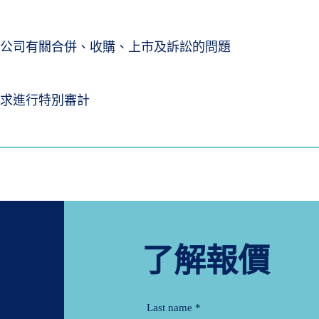
理公司有關合併、收購、上市及訴訟的問題
要求進行特別審計
了解報價
Last name
*